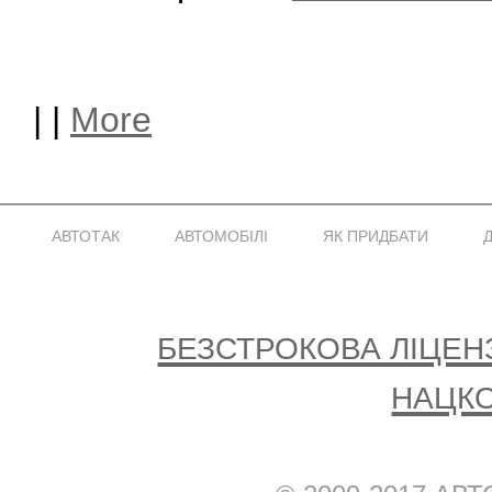
|
|
More
АВТОТАК
АВТОМОБІЛІ
ЯК ПРИДБАТИ
Безстрокова Ліцензі
Нацк