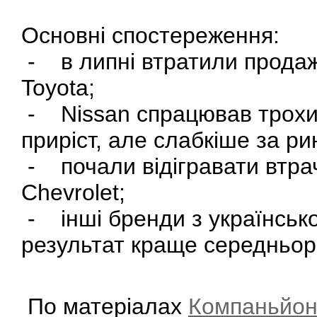
Основні спостереження:
- в липні втратили продажі
Toyota;
- Nissan спрацював трохи к
приріст, але слабкіше за ри
- почали відігравати втрач
Chevrolet;
- інші бренди з українськ
результат краще середньор
По матеріалах
Компаньйо