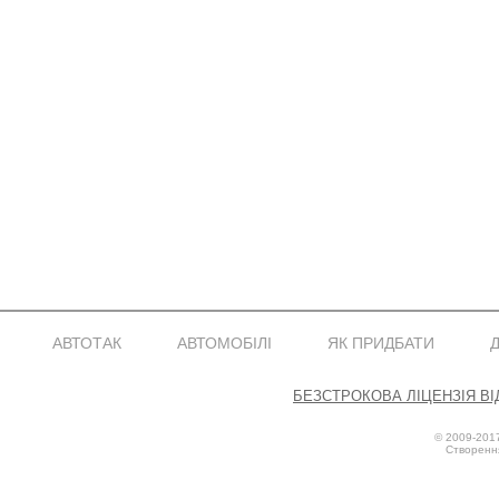
АВТОТАК
АВТОМОБІЛІ
ЯК ПРИДБАТИ
Безстрокова Ліцензія від
© 2009-201
Створенн