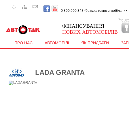
0 800 500 348 (безкоштовно з мобiльних т
Персона
кабін
ФІНАНСУВАННЯ
НОВИХ АВТОМОБІЛІВ
ПРО НАС
АВТОМОБІЛІ
ЯК ПРИДБАТИ
ЗА
LADA GRANTA