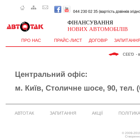
044 230 02 35 (вартість дзвінків згід
ФІНАНСУВАННЯ
НОВИХ АВТОМОБІЛІВ
ПРО НАС
ПРАЙС-ЛИСТ
ДОГОВІР
ЗАПИТАНН
 CEE'D  - від   9
Центральний офіс:
м. Київ, Столичне шосе, 90, тел. (0
АВТОТАК
ЗАПИТАННЯ
АКЦІЇ
ПОЛІТИКА
© 2009-201
Створенн