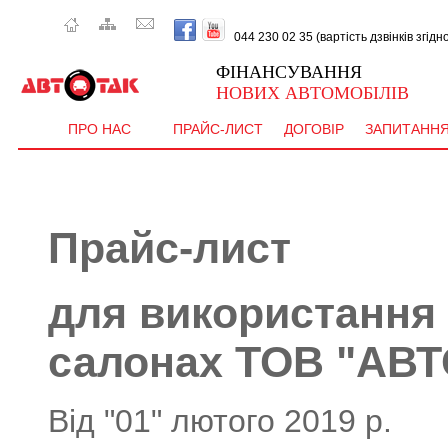
044 230 02 35 (вартість дзвінків згід
ФІНАНСУВАННЯ
НОВИХ АВТОМОБІЛІВ
ПРО НАС
ПРАЙС-ЛИСТ
ДОГОВІР
ЗАПИТАНН
Прайс-лист
для використання
салонах ТОВ "АВ
Від "01" лютого 2019 р.