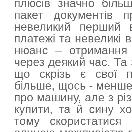
плюсів значно більш
пакет документів п
невеликий перший в
платежі та невеликі 
нюанс – отримання 
через деякий час. Та
що скрізь є свої 
більше, щось - менше
про машину, але з рі
купити, та й сину хо
тому скористатися