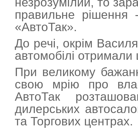
незрозумілий, то зар
правильне рішення -
«АвтоТак».
До речі, окрім Васил
автомобілі отримали 
При великому бажанн
свою мрію про вла
АвтоТак розташов
дилерських автосало
та Торгових центрах.