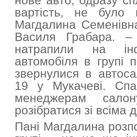
нове авто, одразу сп
вартість, не було 
Магдалина Семенівна
Василя Грабара. – 
натрапили на ін
автомобіля в групі 
звернулися в автоса
19 у Мукачеві. Спа
менеджерам салон
розібратися зі всіма
Пані Магдалина розпо