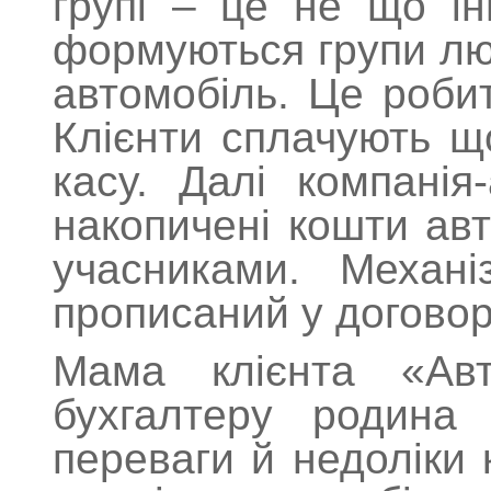
групі – це не що ін
формуються групи лю
автомобіль. Це робит
Клієнти сплачують що
касу. Далі компанія
накопичені кошти авт
учасниками. Механі
прописаний у договор
Мама клієнта «Ав
бухгалтеру родина 
переваги й недоліки к