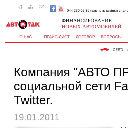
044 230 02 35 (вартість дзвінків згід
ФИНАНСИРОВАНИЕ
НОВЫХ АВТОМОБИЛЕЙ
О НАС
ПРАЙС-ЛИСТ
ДОГОВОР
ВОПРОСЫ
 CEE'D  - від   9
Компания "АВТО ПР
социальной сети Fa
Twitter.
19.01.2011