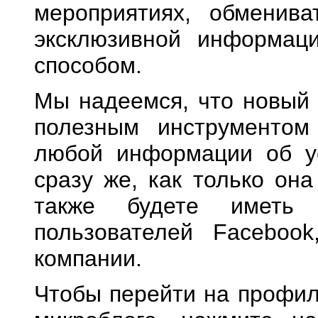
мероприяти
ях
, обменива
эксклюзивной информац
способом.
Мы надеемся, что новый 
полезным инструментом
любой информации об у
сразу же, как только она
также
будете иметь
в
пользователей Facebook
компании.
Чтобы
перейти
на
профи